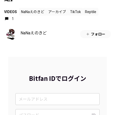
VIDEOS
NaNaえのきど
アーカイブ
TikTok
Reptile
1
NaNaえのきど
フォロー
Bitfan IDでログイン