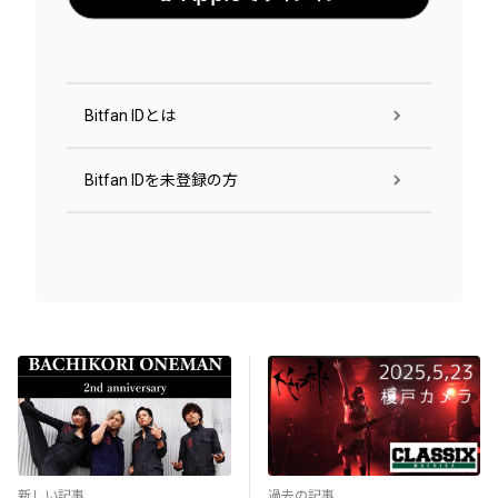
Bitfan IDとは
Bitfan IDを未登録の方
新しい記事
過去の記事