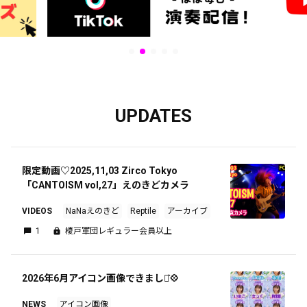
UPDATES
限定動画♡2025,11,03 Zirco Tokyo
「CANTOISM vol,27」えのきどカメラ
VIDEOS
NaNaえのきど
Reptile
アーカイブ
1
榎戸軍団レギュラー会員以上
2026年6月アイコン画像できました͛💠
NEWS
アイコン画像