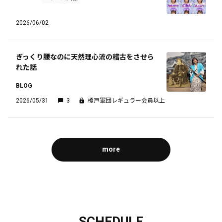
2026/06/02
ぎっくり腰なのに天然理心流の稽古をさせら
れた話
BLOG
2026/05/31
3
榎戸軍団レギュラー会員以上
more
SCHEDULE