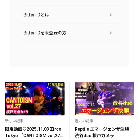
Bitfan IDとは
Bitfan IDを未登録の方
新しい記事
過去の記事
限定動画♡2025,11,03 Zirco
Reptile エマージェンザ決勝
Tokyo 「CANTOISM vol,27」
渋谷duo 榎戸カメラ