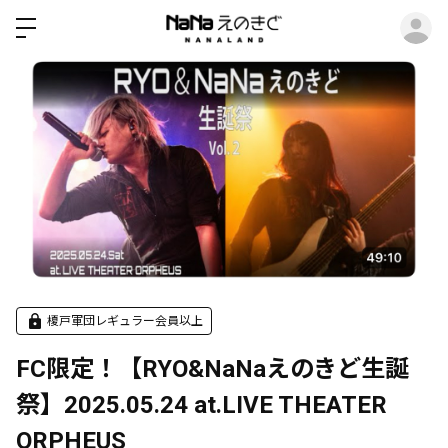
ロ
榎戸軍団レギュラー会員以上
FC限定！【RYO&NaNaえのきど生誕
祭】2025.05.24 at.LIVE THEATER
ORPHEUS