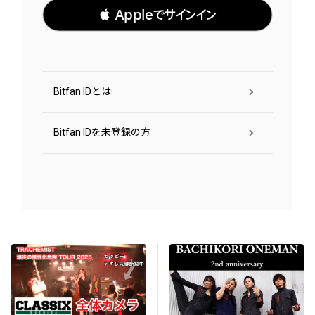
 Appleでサインイン
Bitfan IDとは
Bitfan IDを未登録の方