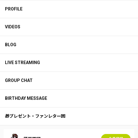
PROFILE
VIDEOS
BLOG
LIVE STREAMING
GROUP CHAT
BIRTHDAY MESSAGE
🎁プレゼント・ファンレター💌