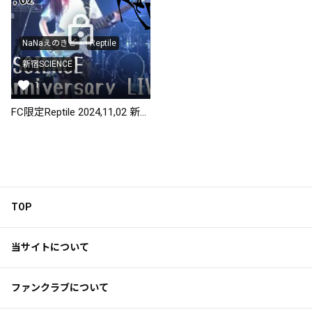
NaNaえのきど
Reptile
新宿SCIENCE
1
FC限定Reptile 2024,11,02 新宿clubSCIENCE
TOP
当サイトについて
ファンクラブについて