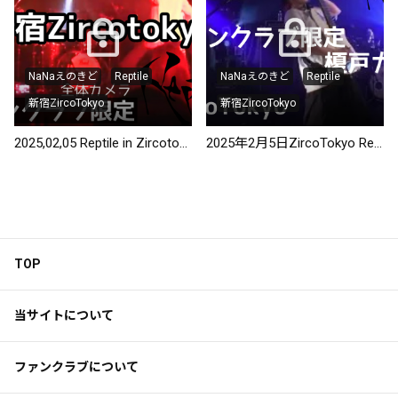
NaNaえのきど
Reptile
NaNaえのきど
Reptile
新宿ZircoTokyo
新宿ZircoTokyo
2025,02,05 Reptile in Zircotokyo
2025年2月5日ZircoTokyo ReptileLIVE 榎戸カメラ
TOP
当サイトについて
ファンクラブについて