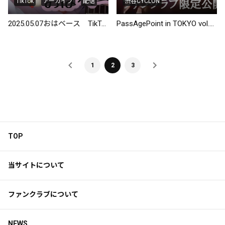
TikTok
アーカイブ
配信
渋谷CYCLON
2025.05.07おはベース TikTokLIVEアーカイブ！
PassAgePoint in TOKYO vol.1 @渋谷サイクロン 全体カメラ
1
2
3
TOP
当サイトについて
ファンクラブについて
NEWS